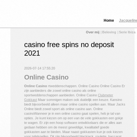
Home
Jacquelin
Over mij
Beleving
Serie Ibiza
casino free spins no deposit
2021
2026-07-14 17:55:20
Online Casino
Online Casino
rtweddenschappen. Online Casino Online Casino Er
zijn aanbieders die zowel online casino als online
sportweddenschappen aanbieden. Online Casino
Clubmeter
Gokkast
Maar sommigen maken ook duidelijk een keuze. Kansino
biedt bijvoorbeeld alleen maar online casino spellen aan. Maar Jacks
Online biedt zowel sport als online casino aan. Online
casinoWanneer je in een online casino gaat spelen, heb je tal van
opties. Je kunt kiezen om op een van de vele gokkasten een gokje
te wagen. Er zijn een hoop software ontwikkelaars die er alles aan
gedaan hebben om de meest geweldige, kwalitatief goede
gokkasten aan te bieden. Maar naast gokkasten kun je ook kiezen
voor tafelspellen. Dit zijn bijvoorbeeld blackjack, roulette, baccarat,