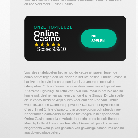
en nog veel meer. Online Casino
ONZE TOPKEUZE
Online
Casino
NU
SPELEN
★★★★★
Score: 9.9/10
Voor deze tafelspellen heb je nog de keuze uit spelen tegen de
computer of tegen een live dealer in het live casino. Online Casino In
het live casino vind je ontzettend veel varianten op populaire
tafelspellen. Online Casino Een van deze varianten is bijvoorbeeld
XXXtreme Lightning Roulette van Evolution. Maar in het live casino
kun je ook deelnemen aan een van de Game Shows. Dit zijn spellen
die je van tv herkent. Altijd al een keer aan een Rad van Fortuin
willen draaien en wachten op je winst? Dat kan met bijvoorbeeld
Crazy Time! Online Casino Er zijn tegenwoordig ook steeds meer
Nederlandse aanbieders die bingo toevoegen in het spelaanbod.
Online Casino tombola is volledig ingericht op de bingoliefhebbers.
Maar bij Holland Casino en Fair Play Online heb je ook speciale
bingorooms waar je kan genieten van geweldige bincasumo casino
app downloadgospellen.