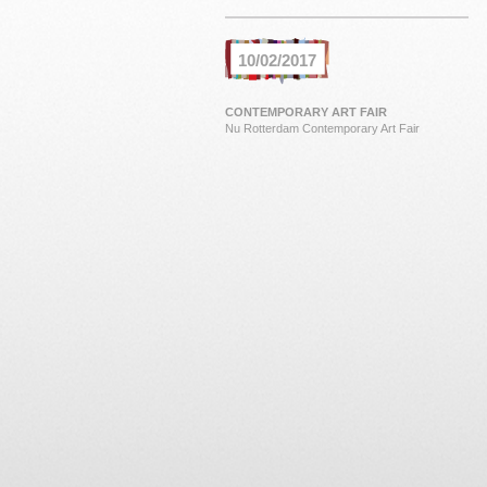
10/02/2017
CONTEMPORARY ART FAIR
Nu Rotterdam Contemporary Art Fair