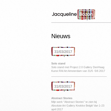
Nieuws
31/03/2017
Solo stand
Solo stand met Project 2.0 Gallery DenHaag
Kunst RAI Art Amsterdam van 31/5 -5/6 2017
31/03/2017
Abstract Stories
Mijn werk “Abstract Stories” te zien bij
Absolute Art Gallery Knokke België Van 1-23
april 2017