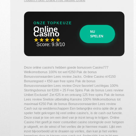
Holdem Poker Online Free Nieuwe Online
ONZE TOPKEUZE
Online
Casino
NU
SPELEN
★★★★★
Score: 9.9/10
Deze online casino's hebben goede bonussen Casino777
Welkomstbonus 100% tot wel €250 Pak de bonus
Bonusvoorwaarden Lees review Jacks. Online Casino nl €150
Bonustegoed + €50 aan free spins Pak de bonus
Bonusvoorwaarden Lees review Onze favoriet! LeoVegas 100%
Stortingsbonus tot €200 + 25 Free Spins Pak de bonus Lees review
Unibet Exclusief: Zet €25 in en ontvang 125 free spins Pak de bonus
Lees review Snelste uitbetaling Kansino 100% Welkomstbonus tot
maximaal €250 Pak de bonus Bonusvoorwaarden Lees review
Cash out op weddenschappen Een belangrijke extra optie die je als
speler hebt gekregen bij veel online casino’s, is de cash out functie.
Deze staat je toe om een deel van je inzet terug te krijgen. Online
Casino Het geeft je meer contunibet casino storingrole over hetgeen
je uitgeeft, en de winst of het verlies die je hiermee maakt. Lijkt een
inzet bijvoorbeeld uit te draaien op verlies, dan kan je het verlies
beperken door te kiezen voor cash out. Anderzijds kan je bij een