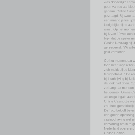
was “kinderlijk” eenv
geen van de aanbiede
gedaan. Online Casin
gevraagd. Bij twee a
een maand je leeftij
lastig blijkt bij de a
winst. Op het moment d
bij 6 van 10 wel een k
blijkt dat de speler mi
Casino Navraag bij Un
gereageerd: “Wij wil
geld verdienen.
Op het moment dat wi
toch heeft ingeschrev
zich meldt bij de klan
terugbetaald. ” De re
bij inschrijving bij Un
dat ook niet doen. Op
ze bang dat mensen 
het gemak. Online Ca
als enige legale aanb
Online Casino Ze we
zou heel gemakkelijk 
De Toto belooft bete
een goede oplossing
casinodhaving niet alt
eenvoudig om in te grij
Nederland opereren, 
Online Casino