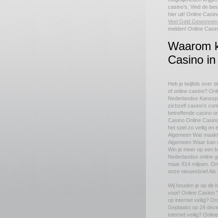
casino’s. Vind de be
hier uit! Online Casi
Veel Geld Gewonnen
melden! Online Casi
Waarom k
Casino in
Heb je twijfels over 
of online casino? Onl
Nederlandse Kansspela
zichzelf casino’s con
betreffende casino on
Casino Online Casin
het spel zo veilig en
Algemeen Wat maakt o
Algemeen Waar kan i
Win je meer op een b
Nederlandse online g
maar 814 miljoen. On
onze nieuwsbrief Als
Wij houden je op de 
voor! Online Casino "
op internet veilig? 
Geplaatst op 24 dece
internet veilig? Onl