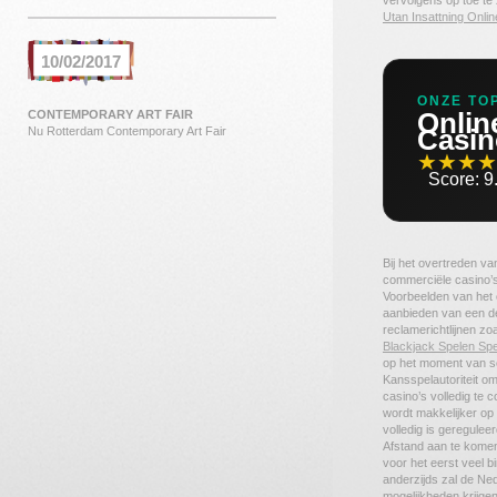
vervolgens op toe te
Utan Insattning Onli
10/02/2017
ONZE TO
Onlin
CONTEMPORARY ART FAIR
Casin
Nu Rotterdam Contemporary Art Fair
★★★★
Score: 9
Bij het overtreden va
commerciële casino’
Voorbeelden van het o
aanbieden van een de
reclamerichtlijnen zo
Blackjack Spelen Sp
op het moment van sc
Kansspelautoriteit om
casino’s volledig te 
wordt makkelijker op
volledig is geregulee
Afstand aan te komen
voor het eerst veel b
anderzijds zal de Ne
mogelijkheden krijgen