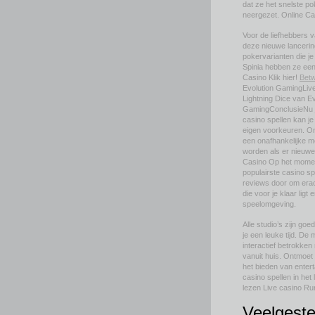
dat ze het snelste p
neergezet. Online Ca
Voor de liefhebbers 
deze nieuwe lancerin
pokervarianten die je 
Spinia hebben ze een
Casino Klik hier!
Bet
Evolution GamingLive
Lightning Dice van E
GamingConclusieNu j
casino spellen kan je
eigen voorkeuren. On
een onafhankelijke men
worden als er nieuwe
Casino Op het moment
populairste casino s
reviews door om era
die voor je klaar ligt
speelomgeving.
Alle studio’s zijn g
je een leuke tijd. De
interactief betrokken
vanuit huis. Ontmoet d
het bieden van entert
casino spellen in het
lezen Live casino Ru
Veelgest