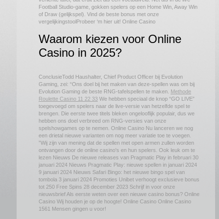
Football Studio-game, gokken spelers op een Home Win, Away Win
of Draw (gelijkspel). Vind de beste bonus met onze
vergelijkingstoolProbeer ‘m hier uit! Online Casino
Waarom kiezen voor Online
Casino in 2025?
ConclusieTodd Haushalter, Chief Product Officer bij Evolution
Gaming, zei: “Ons doel bij het maken van deze-spellen was om bij
Evolution Gaming de beste RNG-tafelspellen te maken.
Methode
Roulette Casino 11 22 33
We hebben speciaal de knop “GO LIVE”
toegevoegd om spelers naar de live-versie van hetzelfde spel te
brengen. Die eerste twee titels bleken ongelooflijk populair, dus we
hebben ons doel verbreed om RNG-versies van onze
spelshowgames op te nemen. Online Casino Nu lanceren we nog
een drietal nieuwe varianten om nog meer variatie toe te voegen.
”Wij zijn van mening dat de spellen met open armen zullen worden
ontvangen door de online casino's en hun spelers. Ook leuk om te
lezen Nieuws De nieuwe releases van Pragmatic Play in februari 30
januari 2024 Nieuws Pragmatic Play: nieuwe spellen in januari 2024
9 januari 2024 Nieuws Safari Bingo: het nieuwe bingo spel van
tombola 3 januari 2024 Promoties Unibet verhoogt exclusieve bonus
tot 250 Free Spins 28 december 2023 Schrijf in voor onze
nieuwsbrief Als eerste weten over een nieuwe casino bonus? Online
Casino Wij houden je op de hoogte! Online Casino Online Casino
1561 Mensen gingen u voor!