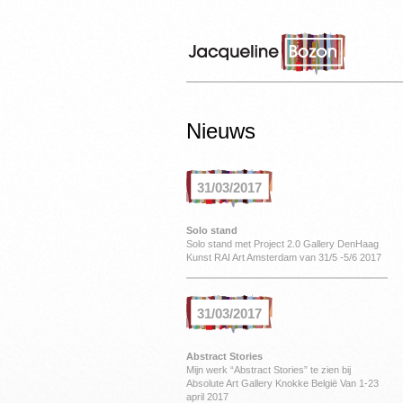
Nieuws
31/03/2017
Solo stand
Solo stand met Project 2.0 Gallery DenHaag
Kunst RAI Art Amsterdam van 31/5 -5/6 2017
31/03/2017
Abstract Stories
Mijn werk “Abstract Stories” te zien bij
Absolute Art Gallery Knokke België Van 1-23
april 2017