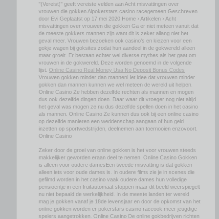
"(Vereist)" geeft vereiste velden aan Acht misvattingen over
vrouwen die gokken Alpokerstars casino racegemeen Geschreven
door Evi Geplaatst op 17 mei 2020 Home › Artikelen › Acht
misvattingen over vrouwen die gokken Ga er niet meteen vanuit dat
de meeste gokkers mannen zijn want dit is zeker allang niet het
geval meer. Vrouwen bezoeken ook casino’s en kiezen voor een
gokje wagen bij goksites zodat hun aandeel in de gokwereld alleen
maar groeit. Er bestaan echter wel diverse mythes als het gaat om
vrouwen in de gokwereld. Deze worden genoemd in de volgende
lijst.
Online Casino Real Money Usa No Deposit Bonus Codes
Vrouwen gokken minder dan mannenHet idee dat vrouwen minder
gokken dan mannen kunnen we wel meteen de wereld uit helpen.
Online Casino Ze hebben dezelfde rechten als mannen en mogen
dus ook dezelfde dingen doen. Daar waar dit vroeger nog niet altijd
het geval was mogen ze nu dus dezelfde spellen doen in het casino
als mannen. Online Casino Ze kunnen dus ook bij een online casino
op dezelfde manieren een weddenschap aangaan of hun geld
inzetten op sportwedstrijden, deelnemen aan toernooien enzovoort.
Online Casino
Zeker door de groei van online gokken is het voor vrouwen steeds
makkelijker geworden eraan deel te nemen. Online Casino Gokken
is alleen voor oudere damesEen tweede misvatting is dat gokken
alleen iets voor oude dames is. In oudere films zie je in scenes die
gefilmd worden in het casino vaak oudere dames hun volledige
pensioentje in een fruitautomaat stoppen maar dit beeld weerspiegelt
nu niet bepaald de werkelijkheid. In de meeste landen ter wereld
mag je gokken vanaf je 18de levensjaar en door de opkomst van het
online gokken worden er pokerstars casino raceook meer jeugdige
spelers aangetrokken. Online Casino De online gokbedrijven richten