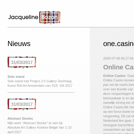
Nieuws
one.casin
2026-07-08 06:27:56
31/03/2017
Online Ca
Online Casino
Daarm
Solo stand
Online Casino Iemand
Solo stand met Project 2.0 Gallery DenHaag
pas net de markt bet
Kunst RAI Art Amsterdam van 31/5 -5/6 2017
over een licentie va
deze vergunningen kun
betrouwbaar is en dat 
namelijk streng toe o
31/03/2017
Online Casino Als het 
op een forse boete e
vergunning. Dit zal n
Abstract Stories
Nederland live gaat.
Mijn werk “Abstract Stories” te zien bij
strengste toezichtho
Absolute Art Gallery Knokke België Van 1-23
verwachten we dat B
april 2017