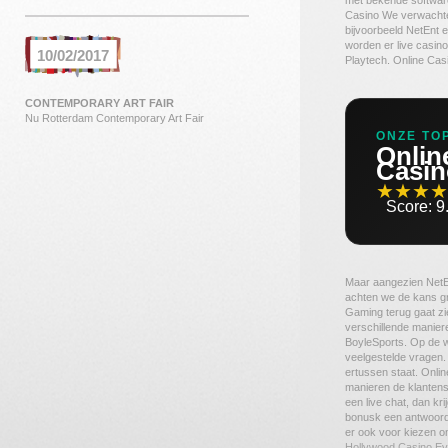
met bekende softwareo
Casino We verwachten
bijvoorbeeld NetEnt 
worden er live casin
10/02/2017
Playtech. Online Cas
CONTEMPORARY ART FAIR
Nu Rotterdam Contemporary Art Fair
ONZE TO
Onlin
Casin
★★★★
Score: 9
Maar aangezien NetE
achten we de kans gro
Gaming terug gaat zi
verschillende manier
BoyleSports. Op de w
veelgestelde vragen. 
ertussen staat. Onli
manieren de klantens
een live chat, dan kr
bonusk een antwoord
er ook voor kiezen om 
Hollywood Casino Ev