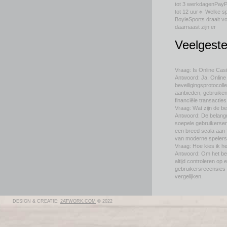
tot 3 werkdagenPayPa
tot 12 uur🔹 Welke sp
BoyleSports draait 
daarnaast zijn er
Veelgest
Vraag: Is Online Casi
Antwoord: Ja, Online 
beveiligingsprotocoll
aanbieden, gebruike
financiële transactie
Vraag: Wat zijn de b
Antwoord: De belangr
soepele gebruikerser
een breed scala aan 
van moderne spelers
Vraag: Hoe kies ik h
Antwoord: Om het bes
altijd controleren op 
gebruikersrecensies
vergelijken.
DESIGN & CREATIE:
2ATWORK.COM
© 2022