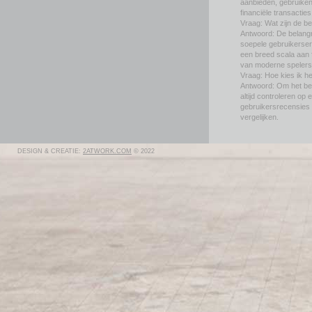
aanbieden, gebruike
financiële transactie
Vraag: Wat zijn de b
Antwoord: De belangr
soepele gebruikerser
een breed scala aan 
van moderne spelers
Vraag: Hoe kies ik h
Antwoord: Om het bes
altijd controleren op 
gebruikersrecensies
vergelijken.
DESIGN & CREATIE:
2ATWORK.COM
© 2022