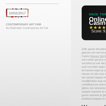
10/02/2017
ONZE TO
Onlin
Casin
CONTEMPORARY ART FAIR
★★★★
Nu Rotterdam Contemporary Art Fair
Score: 9
Zelfs goede discipline
geloven erin dat het 
Casino
Nieuws Slot 
zal in ieder geval je
verzekert je ook dat je
kunt verzetten tegen
de kansen tegen je zij
missen en niet voor a
een aantal stappen in 
moeilijkheden weg mo
verleiding kunt weer
tijdens een winnende
stoppen wanneer je voo
geven wanneer je gel
weddenschappen in dit