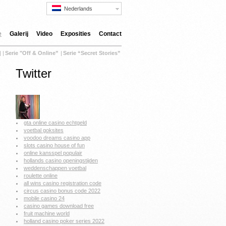
Nederlands
e
Galerij
Video
Exposities
Contact
Serie "Off & Online”
Serie “Secret Stories”
Twitter
gta online casino echtgeld
voetbal goksites
voodoo dreams casino app
slots casino house of fun
online kansspel populair
hollands casino openingstijden
weddenschappen voetbal
roulette online
all wins casino registration code
circus casino bonus code 2022
mobile casino 24
casino games download free
fruit machine world
holland casino poker series 2022