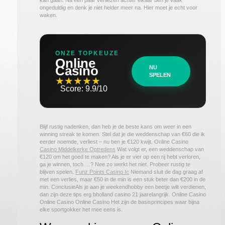
kan gaan. Na een paar verliezen achter elkaar ben je vaak
ongeduldig en denk je niet helder meer na. Hier moet je echt voor
waken.
ONZE TOPKEUZE
Online
Casino
NU
SPELEN
★★★★★
Score: 9.9/10
Blijf rustig nadenken, dan heb je de beste kans om weer in een
winning streak te komen. Stel dat je die weddenschap van €60 die ik
eerder noemde, verliest – nu ben je €120 kwijt. Online Casino
Casino Middelkerke Optredens
Wat volgt er, een weddenschap van
€120 om het goed te maken? Als je er vier op een rij hebt verloren,
ga je winnen, toch …? Nee zo werkt het niet. Probeer rustig te
blijven spelen.
Funz Points Casino Ic
Niemand sluit de dag graag af
met een verlies, maar €50 in de min is een stuk beter dan €200 in de
min. ConclusieAls je aan je weekendhobby een beetje wilt verdienen,
dan zijn deze tips erg bholland casino 21 jaarelangrijk. Online Casino
Online Casino Online Casino Het zijn de basisprincipes waar bijna
elke sportgokker het mee eens is.