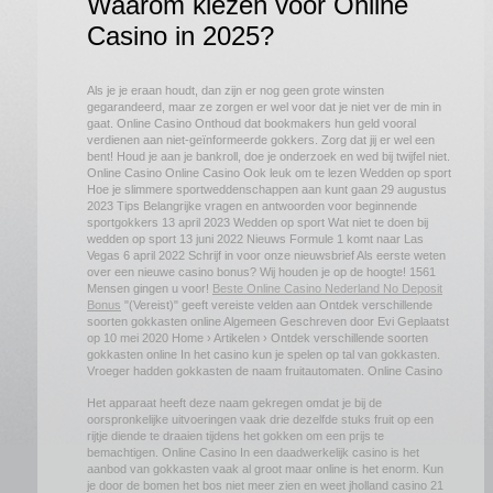
Waarom kiezen voor Online
Casino in 2025?
Als je je eraan houdt, dan zijn er nog geen grote winsten
gegarandeerd, maar ze zorgen er wel voor dat je niet ver de min in
gaat. Online Casino Onthoud dat bookmakers hun geld vooral
verdienen aan niet-geïnformeerde gokkers. Zorg dat jij er wel een
bent! Houd je aan je bankroll, doe je onderzoek en wed bij twijfel niet.
Online Casino Online Casino Ook leuk om te lezen Wedden op sport
Hoe je slimmere sportweddenschappen aan kunt gaan 29 augustus
2023 Tips Belangrijke vragen en antwoorden voor beginnende
sportgokkers 13 april 2023 Wedden op sport Wat niet te doen bij
wedden op sport 13 juni 2022 Nieuws Formule 1 komt naar Las
Vegas 6 april 2022 Schrijf in voor onze nieuwsbrief Als eerste weten
over een nieuwe casino bonus? Wij houden je op de hoogte! 1561
Mensen gingen u voor!
Beste Online Casino Nederland No Deposit
Bonus
"(Vereist)" geeft vereiste velden aan Ontdek verschillende
soorten gokkasten online Algemeen Geschreven door Evi Geplaatst
op 10 mei 2020 Home › Artikelen › Ontdek verschillende soorten
gokkasten online In het casino kun je spelen op tal van gokkasten.
Vroeger hadden gokkasten de naam fruitautomaten. Online Casino
Het apparaat heeft deze naam gekregen omdat je bij de
oorspronkelijke uitvoeringen vaak drie dezelfde stuks fruit op een
rijtje diende te draaien tijdens het gokken om een prijs te
bemachtigen. Online Casino In een daadwerkelijk casino is het
aanbod van gokkasten vaak al groot maar online is het enorm. Kun
je door de bomen het bos niet meer zien en weet jholland casino 21