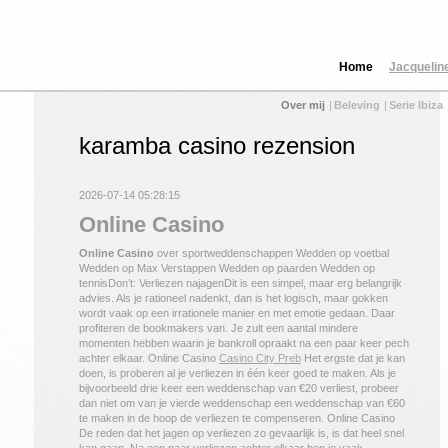
Home
Jacquelin
Over mij
Beleving
Serie Ibiza
karamba casino rezension
2026-07-14 05:28:15
Online Casino
Online Casino
over sportweddenschappen Wedden op voetbal
Wedden op Max Verstappen Wedden op paarden Wedden op
tennisDon’t: Verliezen najagenDit is een simpel, maar erg belangrijk
advies. Als je rationeel nadenkt, dan is het logisch, maar gokken
wordt vaak op een irrationele manier en met emotie gedaan. Daar
profiteren de bookmakers van. Je zult een aantal mindere
momenten hebben waarin je bankroll opraakt na een paar keer pech
achter elkaar. Online Casino
Casino City Preb
Het ergste dat je kan
doen, is proberen al je verliezen in één keer goed te maken. Als je
bijvoorbeeld drie keer een weddenschap van €20 verliest, probeer
dan niet om van je vierde weddenschap een weddenschap van €60
te maken in de hoop de verliezen te compenseren. Online Casino
De reden dat het jagen op verliezen zo gevaarlijk is, is dat heel snel