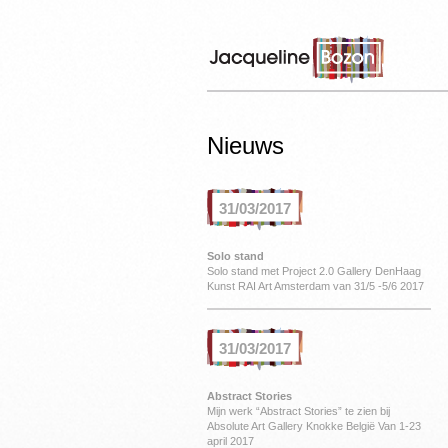
Nieuws
31/03/2017
Solo stand
Solo stand met Project 2.0 Gallery DenHaag
Kunst RAI Art Amsterdam van 31/5 -5/6 2017
31/03/2017
Abstract Stories
Mijn werk “Abstract Stories” te zien bij
Absolute Art Gallery Knokke België Van 1-23
april 2017