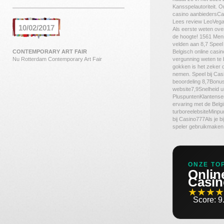
Kansspelautoriteit. O
casino aanbiedersCa
Lees review LeoVegas
10/02/2017
Als eerste weten ove
de hoogte! 1561 Mense
velden aan 8,7 Speel
CONTEMPORARY ART FAIR
Belgisch online casi
Nu Rotterdam Contemporary Art Fair
vergunning weten te b
gokken is het zeker 
nemen. Speel bij Ca
beoordeling 8,7Bonus
website7,9Snelheid ui
PluspuntenKlantense
ervaring met de Belg
turboreelebsiteMinpu
bij Casino777Als je b
speler gebruikmaken
ONZE TO
Onlin
Casin
★★★★
Score: 9