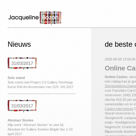
Nieuws
de beste 
2026-08-09 13:56:06
31/03/2017
Online Ca
Online Casino
wisse
Solo stand
met vrijdag kan je g
Solo stand met Project 2.0 Gallery DenHaag
Sportweddenschappe
Kunst RAI Art Amsterdam van 31/5 -5/6 2017
voor Favorites Card h
reserveren: (040) 23
slechts €16,50 per p
samenstellen en er m
31/03/2017
Casino Internetowe
D
Vooraf reserveren is 
Voorgerecht: Langzaa
Abstract Stories
tonijn– Hoofdgerecht
Mijn werk “Abstract Stories” te zien bij
Nagerecht: Grand des
Absolute Art Gallery Knokke België Van 1-23
Bijpassende dranken
april 2017