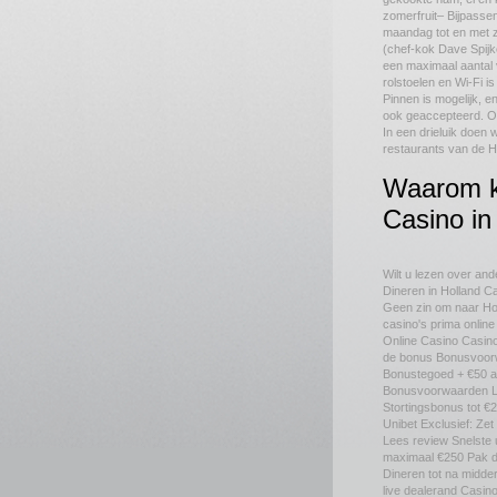
zomerfruit– Bijpasse
maandag tot en met 
(chef-kok Dave Spijk
een maximaal aantal 
rolstoelen en Wi-Fi i
Pinnen is mogelijk, 
ook geaccepteerd. On
In een drieluik doen 
restaurants van de H
Waarom k
Casino in
Wilt u lezen over and
Dineren in Holland Ca
Geen zin om naar Hol
casino's prima onlin
Online Casino Casin
de bonus Bonusvoorw
Bonustegoed + €50 a
Bonusvoorwaarden L
Stortingsbonus tot €
Unibet Exclusief: Ze
Lees review Snelste 
maximaal €250 Pak 
Dineren tot na midder
live dealerand Casino