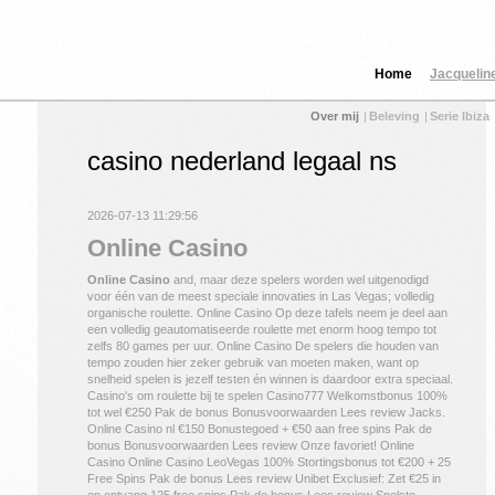
Home
Jacquelin
Over mij
Beleving
Serie Ibiza
casino nederland legaal ns
2026-07-13 11:29:56
Online Casino
Online Casino
and, maar deze spelers worden wel uitgenodigd
voor één van de meest speciale innovaties in Las Vegas; volledig
organische roulette. Online Casino Op deze tafels neem je deel aan
een volledig geautomatiseerde roulette met enorm hoog tempo tot
zelfs 80 games per uur. Online Casino De spelers die houden van
tempo zouden hier zeker gebruik van moeten maken, want op
snelheid spelen is jezelf testen én winnen is daardoor extra speciaal.
Casino's om roulette bij te spelen Casino777 Welkomstbonus 100%
tot wel €250 Pak de bonus Bonusvoorwaarden Lees review Jacks.
Online Casino nl €150 Bonustegoed + €50 aan free spins Pak de
bonus Bonusvoorwaarden Lees review Onze favoriet! Online
Casino Online Casino LeoVegas 100% Stortingsbonus tot €200 + 25
Free Spins Pak de bonus Lees review Unibet Exclusief: Zet €25 in