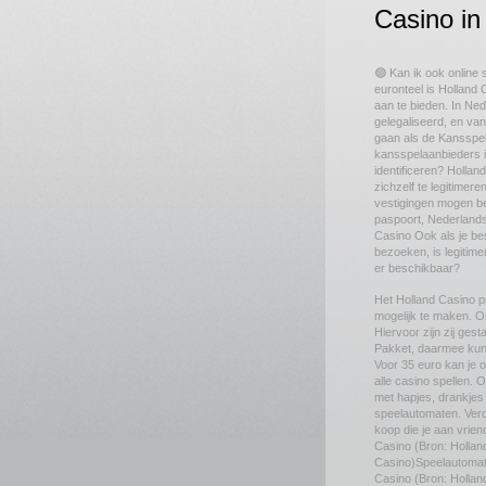
Casino in
🟢 Kan ik ook online
euronteel is Holland 
aan te bieden. In Ned
gelegaliseerd, en van
gaan als de Kansspel
kansspelaanbieders in
identificeren? Holla
zichzelf te legitimer
vestigingen mogen be
paspoort, Nederlands r
Casino Ook als je bes
bezoeken, is legitim
er beschikbaar?
Het Holland Casino p
mogelijk te maken. O
Hiervoor zijn zij ge
Pakket, daarmee kun 
Voor 35 euro kan je
alle casino spellen. 
met hapjes, drankjes
speelautomaten. Verde
koop die je aan vrien
Casino (Bron: Hollan
Casino)Speelautomate
Casino (Bron: Hollan