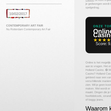
Casino
Je kunt vrijwi
je gedwongen wordt 
spelgedrag.
10/02/2017
CONTEMPORARY ART FAIR
ONZE TO
Onlin
Nu Rotterdam Contemporary Art Fair
Casin
★★★★
Score: 9
Online is het mogelij
aan te vragen. Het en
Holland Casino. 🟢 W
Casino? Holland Casi
gekleed naar een van 
verschillende maniere
zien. Wil je geen kos
maken. Wel wordt er 
maakt. Dingen die je 
hoofddeksels, strand
of baggy jeans.
Waarom k