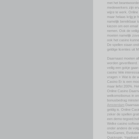
met het beantwoorden
medewerkers zijn er
wijze te werk. Online
maar helaas krijg je h
namelijk bereikbaar t
kiezen om een email t
nemen. Ook de veilig
moeten namelijk zove
ook het casino kunn
De spellen staan ond
geldige licenties uit 
Daarnaast moeten alle
worden geverifieerd.
veilig een gokje gaan
casino Vele interessa
vragen ⭐ Wat is de 
Casino Er is een mo
maar liefst 200%. He
Online Casino Daarnaa
welkomstbonus in on
bonusbedrag minsten
Amsterdam
Daarnaas
geldig is. Online Cas
zeker de spellen grat
een demo-tegoed.holl
Welke casino softwar
onder andere de vol
NeoGames, Evolution
Quickspin, Yggdrasil