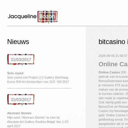
Nieuws
bitcasino
2026-08-06 21:58:37
31/03/2017
Online Ca
Online Casino
200. 
Solo stand
gebruik van te kunne
Solo stand met Project 2.0 Gallery DenHaag
BonusDaarnaast kan 
Kunst RAI Art Amsterdam van 31/5 -5/6 2017
je minstens €75 op je 
maken van de promot
te kunnen claimen. 2
dan maak je regelma
31/03/2017
Ook hierbij geldt ee
BonusOok de Reload B
Casino Op feestdagen
Abstract Stories
geld. Online Casino 
Mijn werk “Abstract Stories” te zien bij
geldbedrag wordt. Fr
Absolute Art Gallery Knokke België Van 1-23
aangeboden als er e
april 2017