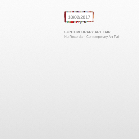
10/02/2017
CONTEMPORARY ART FAIR
Nu Rotterdam Contemporary Art Fair