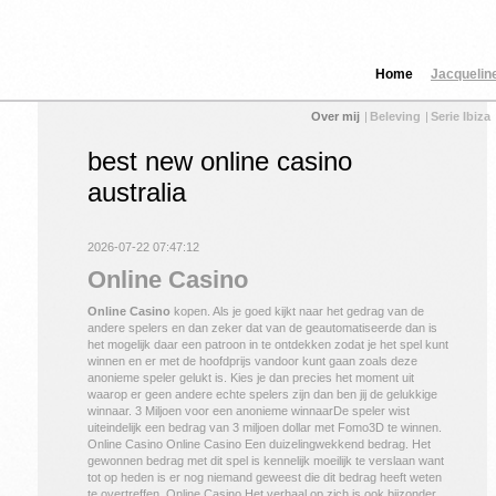
Home
Jacquelin
Over mij
Beleving
Serie Ibiza
best new online casino
australia
2026-07-22 07:47:12
Online Casino
Online Casino
kopen. Als je goed kijkt naar het gedrag van de
andere spelers en dan zeker dat van de geautomatiseerde dan is
het mogelijk daar een patroon in te ontdekken zodat je het spel kunt
winnen en er met de hoofdprijs vandoor kunt gaan zoals deze
anonieme speler gelukt is. Kies je dan precies het moment uit
waarop er geen andere echte spelers zijn dan ben jij de gelukkige
winnaar. 3 Miljoen voor een anonieme winnaarDe speler wist
uiteindelijk een bedrag van 3 miljoen dollar met Fomo3D te winnen.
Online Casino Online Casino Een duizelingwekkend bedrag. Het
gewonnen bedrag met dit spel is kennelijk moeilijk te verslaan want
tot op heden is er nog niemand geweest die dit bedrag heeft weten
te overtreffen. Online Casino Het verhaal op zich is ook bijzonder