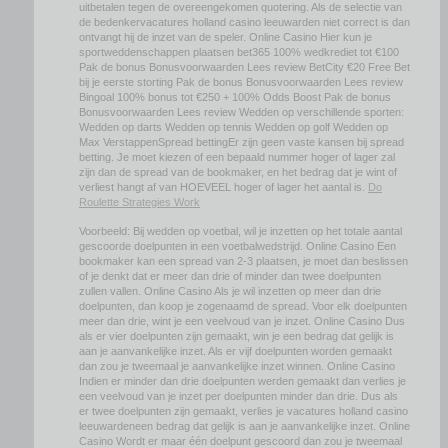
uitbetalen tegen de overeengekomen quotering. Als de selectie van
de bedenkervacatures holland casino leeuwarden niet correct is dan
ontvangt hij de inzet van de speler. Online Casino Hier kun je
sportweddenschappen plaatsen bet365 100% wedkrediet tot €100
Pak de bonus Bonusvoorwaarden Lees review BetCity €20 Free Bet
bij je eerste storting Pak de bonus Bonusvoorwaarden Lees review
Bingoal 100% bonus tot €250 + 100% Odds Boost Pak de bonus
Bonusvoorwaarden Lees review Wedden op verschillende sporten:
Wedden op darts Wedden op tennis Wedden op golf Wedden op
Max VerstappenSpread bettingEr zijn geen vaste kansen bij spread
betting. Je moet kiezen of een bepaald nummer hoger of lager zal
zijn dan de spread van de bookmaker, en het bedrag dat je wint of
verliest hangt af van HOEVEEL hoger of lager het aantal is.
Do
Roulette Strategies Work
Voorbeeld: Bij wedden op voetbal, wil je inzetten op het totale aantal
gescoorde doelpunten in een voetbalwedstrijd. Online Casino Een
bookmaker kan een spread van 2-3 plaatsen, je moet dan beslissen
of je denkt dat er meer dan drie of minder dan twee doelpunten
zullen vallen. Online Casino Als je wil inzetten op meer dan drie
doelpunten, dan koop je zogenaamd de spread. Voor elk doelpunten
meer dan drie, wint je een veelvoud van je inzet. Online Casino Dus
als er vier doelpunten zijn gemaakt, win je een bedrag dat gelijk is
aan je aanvankelijke inzet. Als er vijf doelpunten worden gemaakt
dan zou je tweemaal je aanvankelijke inzet winnen. Online Casino
Indien er minder dan drie doelpunten werden gemaakt dan verlies je
een veelvoud van je inzet per doelpunten minder dan drie. Dus als
er twee doelpunten zijn gemaakt, verlies je vacatures holland casino
leeuwardeneen bedrag dat gelijk is aan je aanvankelijke inzet. Online
Casino Wordt er maar één doelpunt gescoord dan zou je tweemaal