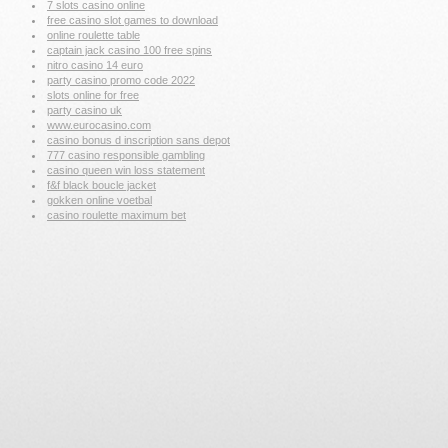
7 slots casino online
free casino slot games to download
online roulette table
captain jack casino 100 free spins
nitro casino 14 euro
party casino promo code 2022
slots online for free
party casino uk
www.eurocasino.com
casino bonus d inscription sans depot
777 casino responsible gambling
casino queen win loss statement
f&f black boucle jacket
gokken online voetbal
casino roulette maximum bet