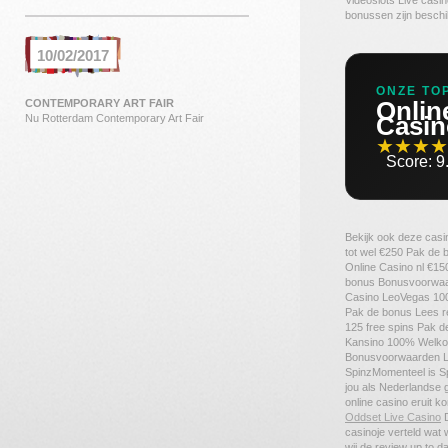
Videoslots Live casi
bonussen zijn besch
10/02/2017
ONZE TO
Onlin
CONTEMPORARY ART FAIR
Casin
Nu Rotterdam Contemporary Art Fair
★★★★
Score: 9
Bekijk ook deze cas
tot wel €250 Pak de
Online Casino nl €15
bonus Bonusvoorwaar
Casino LeoVegas 100
Pak de bonus Lees re
125 free spins Pak d
Kansino 100% Welko
Bonusvoorwaarden L
SpinzMomenteel is Sp
jou als Nederlandse
online casino eruit k
Oddset Live Casino
D
casinoje verteld wat 
wij de review up to d