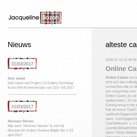
Nieuws
alteste c
2026-07-15 12:48:38
31/03/2017
Online Ca
Online Casino
ere l
Solo stand
richt zich dan volledi
Solo stand met Project 2.0 Gallery DenHaag
verwachten dat ze dit
Kunst RAI Art Amsterdam van 31/5 -5/6 2017
een vergunning voor 
Online Casino Je za
spelproviders. Zo zie
Gaming terug in het 
31/03/2017
Pak de bonus TypeCa
vanRootzOpgericht20
spinz. com/Opgerich
Abstract Stories
ChatTelefoonN. v. t. 
Mijn werk “Abstract Stories” te zien bij
LicentiesBetaalmetho
Absolute Art Gallery Knokke België Van 1-23
Spinz? Stock Market
april 2017