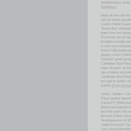
heeftblackjack gratis
Middelburg
Maar als we naar de g
van de meest populair
Casino Online Casin
‘Bonus Buy’ verboden
feiten over het spel
Overzicht van de be
Evolution kondigt nie
in voor onze nieuwsb
bonus? Wij houden j
gingen u voor! Onlin
(Vereist)" geeft ver
Caribbean Stud Poker
tegen de bank. In het
zijn er kleine verschi
Caribbean Stud Poker. 
het spel te spelen met
Casino
50 No Deposi
Home › Spellen › Car
Poker spelen! Speel 
Casino777 Welkomst
Bonusvoorwaarden Le
aan free spins Pak 
favoriet! Online Ca
Stortingsbonus tot €
Unibet Exclusief: Ze
Lees review Betnatio