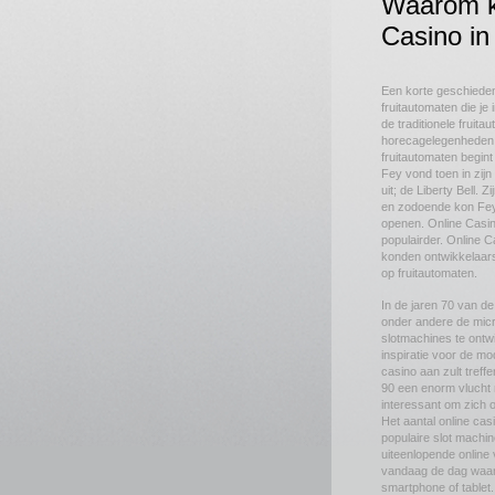
Waarom k
Casino in
Een korte geschiedenis
fruitautomaten die je
de traditionele fruita
horecagelegenheden 
fruitautomaten begin
Fey vond toen in zijn
uit; de Liberty Bell. Z
en zodoende kon Fey 
openen. Online Casin
populairder. Online 
konden ontwikkelaars
op fruitautomaten.
In de jaren 70 van d
onder andere de micr
slotmachines te ontw
inspiratie voor de mod
casino aan zult treffe
90 een enorm vlucht 
interessant om zich 
Het aantal online cas
populaire slot machi
uiteenlopende online 
vandaag de dag waaro
smartphone of tablet.