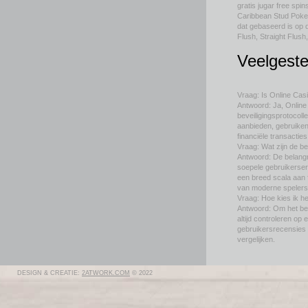
gratis jugar free sp
Caribbean Stud Poker
dat gebaseerd is op
Flush, Straight Flush,
Veelgest
Vraag: Is Online Casi
Antwoord: Ja, Online 
beveiligingsprotocoll
aanbieden, gebruike
financiële transactie
Vraag: Wat zijn de b
Antwoord: De belangr
soepele gebruikerser
een breed scala aan 
van moderne spelers
Vraag: Hoe kies ik h
Antwoord: Om het bes
altijd controleren op 
gebruikersrecensies
vergelijken.
DESIGN & CREATIE:
2ATWORK.COM
© 2022